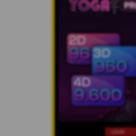
LOGIN