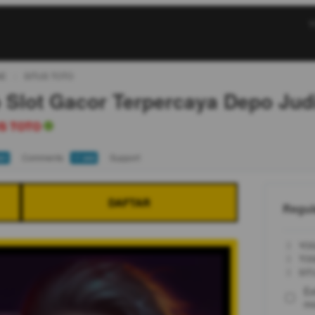
NE
SITUS TOTO
lot Gacor Terpercaya Depo Judi
US TOTO
Comments
Support
01
17.945
DAFTAR
Regul
Regu
Incl
YO
Incl
YOGA
TOG
Incl
SIT
& Ba
dafta
Ex
cepa
mo