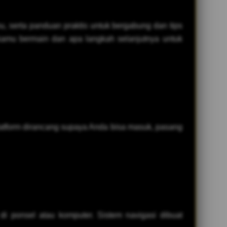
IDR 1,765,677.30
Sweet Bonanza
, serta panduan praktis untuk bergabung dan tips
sa****a4
mu bermain dan apa langkah selanjutnya untuk
IDR 1,068,118.88
Gate Slots 88
ni****o4
IDR 489,476.04
PG Soft Hot
at****r4
IDR 1,258,014.48
Gate Slots 88
atform dirancang supaya Anda bisa masuk, pasang
ri****o0
IDR 2,048,661.76
Gate Slots 88
ra****a4
IDR 1,465,183.38
Gate Slots 88
ar****o6
 ponsel atau komputer. Sistem navigasi dibuat
IDR 2,321,805.00
Mahjong Ways Black