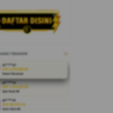
alaman bermain yang optimal di 2026.
NANG TERAKHIR
ni****o7
IDR 2,376,806.00
Sweet Bonanza
at****r4
IDR 1,474,223.88
Spin Rush 88
at****r5
IDR 394,574.16
Gate Slots 88