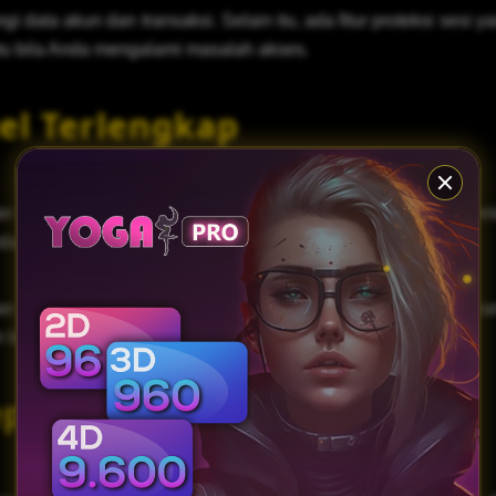
 data akun dan transaksi. Selain itu, ada fitur proteksi sesi
tu bila Anda mengalami masalah akses.
el Terlengkap
eperti 4D, Colok Bebas, dan Toto Macau. Anda dapat memili
da.
dan tarif pembayaran yang jelas. Ini membantu Anda memaha
an batas waktu pemasangan secara langsung.
pat dan Praktis