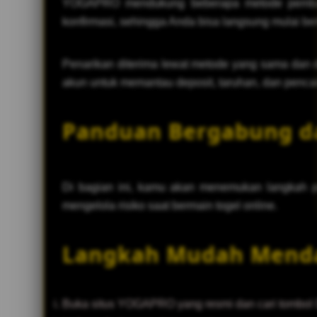
YOGAPRO mendukung beberapa metode pembayaran
konfirmasi, sehingga Anda bisa langsung mulai ber
Penarikan diterima lewat metode yang sama dan d
akun untuk memantau deposit, taruhan, dan pencai
Panduan Bergabung d
Di bagian ini, kamu akan menemukan langkah p
mengelola risiko saat bermain togel online.
Langkah Mudah Menda
Buka situs YOGAPRO yang resmi dan cari tombol Da