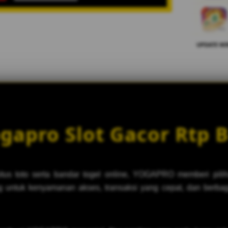
UPDATE W
gapro Slot Gacor Rtp B
tus toto serta bandar togel online, YOGAPRO memberi pilih
untuk kenyamanan akses, transaksi yang cepat, dan berbaga