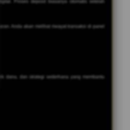
tal. Proses deposit biasanya otomatis setelah
an. Anda akan melihat riwayat transaksi di panel
ik dana, dan strategi sederhana yang membantu