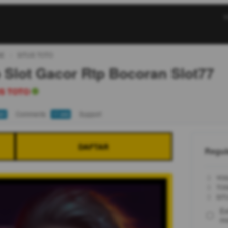
NE
SITUS TOTO
Slot Gacor Rtp Bocoran Slot77
US TOTO
Comments
Support
01
17.945
DAFTAR
Regul
Regu
Incl
YO
Incl
YOGA
TOG
Incl
SIT
& Ba
dafta
Ex
cepa
mo