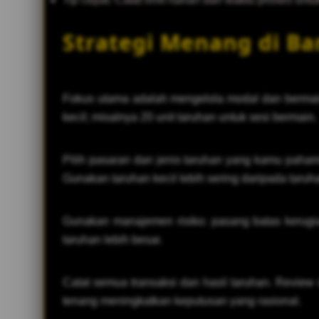
Strategi Menang di Ba
Fokus utama adalah mengelola modal dan bermain 
kecil; misalnya 20 unit taruhan untuk sesi bermain.
Pilih pasaran dan jenis taruhan yang kamu pahami
Gunakan taruhan kecil lebih sering daripada taruh
Gunakan manajemen risiko: pasang batas kerugi
taruhan lebih besar.
Catat semua transaksi dan hasil taruhan. Review 
tenang meningkatkan keputusan yang rasional.