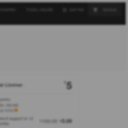
YOGAPRO
TOGEL ONLINE
DAFTAR
MASUK
5
$
ar License
88
lar License
$
SELECTED
uded:
GAPRO
uded:
PRO adalah Penyedia Akses Situs Toto
EL ONLINE
uded:
US TOTO
ndar Togel Online : Dana Qris login
r link alternatif terpercaya dengan sistem
tend support to 12
100.00
5.00
$
$
t, aman, dan layanan profesional untuk
nths