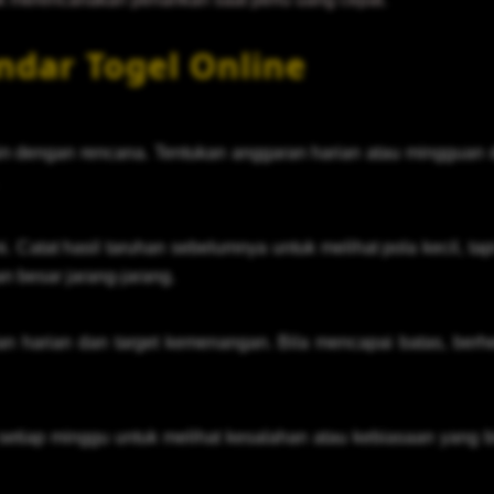
ndar Togel Online
dengan rencana. Tentukan anggaran harian atau mingguan dan
. Catat hasil taruhan sebelumnya untuk melihat pola kecil, t
an besar jarang-jarang.
an harian dan target kemenangan. Bila mencapai batas, berh
setiap minggu untuk melihat kesalahan atau kebiasaan yang b