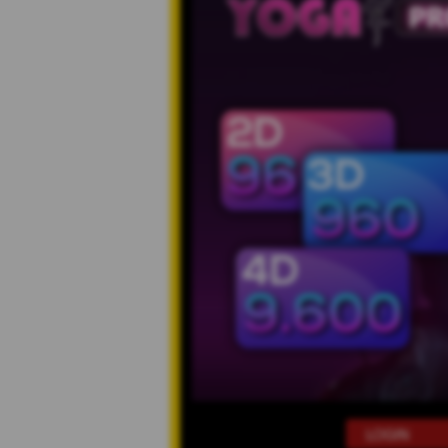
LOGIN