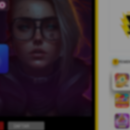
peng
V
i
e
w
l
i
c
e
PEME
n
s
e
d
e
t
a
i
l
s
DAFTAR