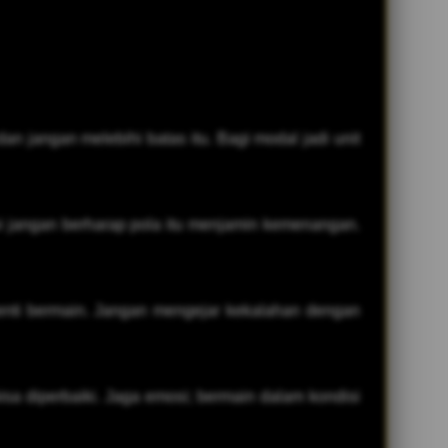
 jangan melebihi batas itu. Bagi modal jadi unit
api jangan berharap pola itu menjamin kemenangan.
enti bermain. Jangan mengejar kekalahan dengan
isa diperbaiki. Jaga emosi; bermain dalam kondisi