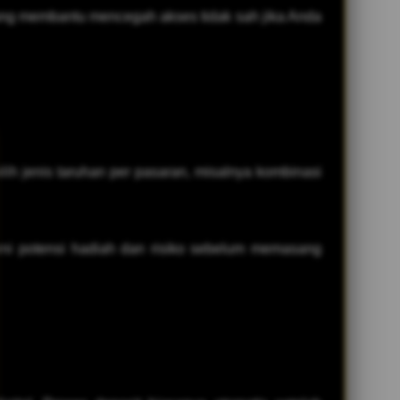
 yang membantu mencegah akses tidak sah jika Anda
h jenis taruhan per pasaran, misalnya kombinasi
mi potensi hadiah dan risiko sebelum memasang