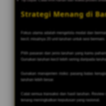
Strategi Menang di Ba
Fokus utama adalah mengelola modal dan bermain 
kecil; misalnya 20 unit taruhan untuk sesi bermain.
Pilih pasaran dan jenis taruhan yang kamu pahami
Gunakan taruhan kecil lebih sering daripada taruh
Gunakan manajemen risiko: pasang batas kerugi
taruhan lebih besar.
Catat semua transaksi dan hasil taruhan. Review 
tenang meningkatkan keputusan yang rasional.