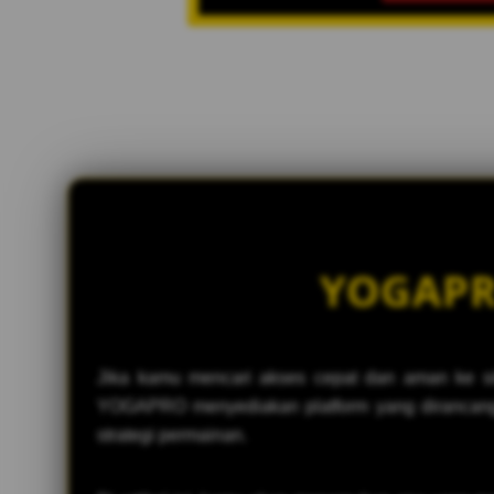
YOGAPRO
Jika kamu mencari akses cepat dan aman ke si
YOGAPRO menyediakan platform yang dirancang 
strategi permainan.