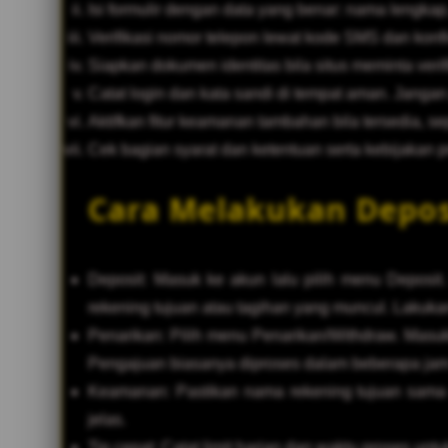
Isi formulir dengan data yang benar: nama lengkap,
Verifikasi nomor telepon lewat kode SMS dan konfir
Siapkan dokumen identitas bila situs meminta ver
Catat login dan kata sandi di tempat aman. Janga
Aktifkan fitur keamanan tambahan bila tersedia, se
Cek bagian syarat dan ketentuan serta kebijakan pri
Cara Melakukan Depos
Deposit: Masuk ke akun lalu pilih menu Deposit. 
rekening tujuan atau tagihan yang muncul. Lakuka
Penarikan: Pilih menu Penarikan/Withdraw. Masukk
Pengajuan biasanya diproses dalam beberapa jam s
Keamanan: Pastikan nama rekening tujuan sama d
jelas.
Tip cepat: Catat limit harian dan waktu proses un