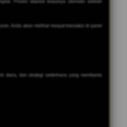
tal. Proses deposit biasanya otomatis setelah
an. Anda akan melihat riwayat transaksi di panel
ik dana, dan strategi sederhana yang membantu