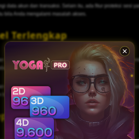
 data akun dan transaksi. Selain itu, ada fitur proteksi sesi
tu bila Anda mengalami masalah akses.
el Terlengkap
eperti 4D, Colok Bebas, dan Toto Macau. Anda dapat memili
da.
dan tarif pembayaran yang jelas. Ini membantu Anda memaha
an batas waktu pemasangan secara langsung.
pat dan Praktis