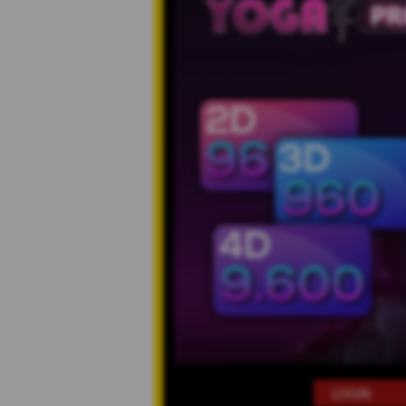
LOGIN