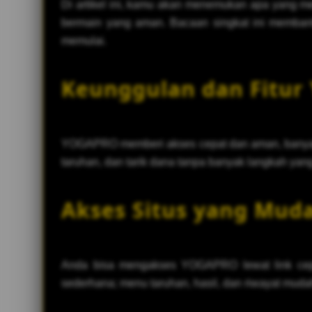
Di artikel ini, kamu akan menemukan apa yang me
bermain yang aman. Bacaan singkat ini memba
memulai.
Keunggulan dan Fitu
YOGAPRO memberi akses cepat dan aman, banyak j
taruhan, dan tarik dana tanpa banyak langkah ya
Akses Situs yang Mud
Anda bisa mengakses YOGAPRO lewat link cepat
sederhana; menu taruhan, hasil, dan riwayat muda