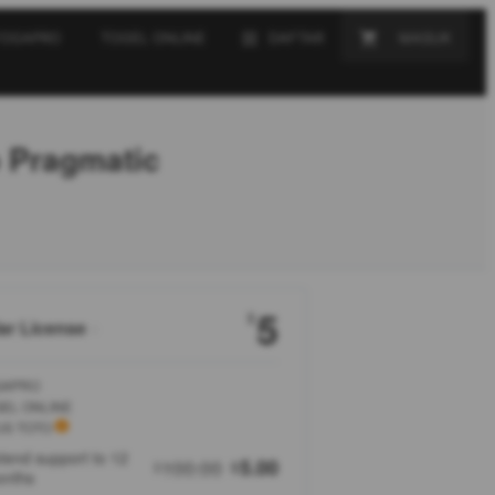
YOGAPRO
TOGEL ONLINE
DAFTAR
MASUK
 Pragmatic
5
$
ar License
88
lar License
$
SELECTED
uded:
GAPRO
uded:
PRO adalah Penyedia Akses Situs Toto
EL ONLINE
uded:
US TOTO
ndar Togel Online : Dana Qris login
r link alternatif terpercaya dengan sistem
tend support to 12
100.00
5.00
$
$
t, aman, dan layanan profesional untuk
nths