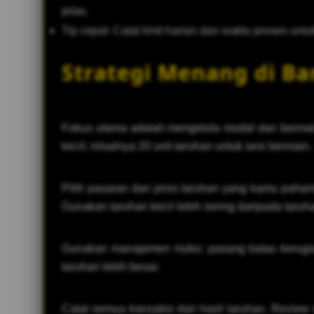
jelas.
Tip cepat: Catat limit harian dan waktu proses un
Strategi Menang di Ba
Fokus utama adalah mengelola modal dan bermain 
kecil; misalnya 20 unit taruhan untuk sesi bermain.
Pilih pasaran dan jenis taruhan yang kamu pahami
Gunakan taruhan kecil lebih sering daripada taruh
Gunakan manajemen risiko: pasang batas kerugi
taruhan lebih besar.
Catat semua transaksi dan hasil taruhan. Review 