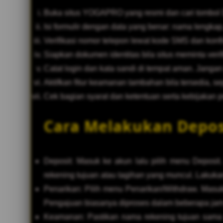
Buka situs YOGAPRO yang resmi dan cari tombol Da
Isi formulir dengan data yang benar: nama lengkap,
Verifikasi nomor telepon lewat kode SMS dan konfir
Siapkan dokumen identitas bila situs meminta ver
Catat login dan kata sandi di tempat aman. Janga
Aktifkan fitur keamanan tambahan bila tersedia, se
Cek bagian syarat dan ketentuan serta kebijakan pri
Cara Melakukan Depos
Deposit: Masuk ke akun lalu pilih menu Deposit. 
rekening tujuan atau tagihan yang muncul. Lakuka
Penarikan: Pilih menu Penarikan/Withdraw. Masukk
Pengajuan biasanya diproses dalam beberapa jam s
Keamanan: Pastikan nama rekening tujuan sama d