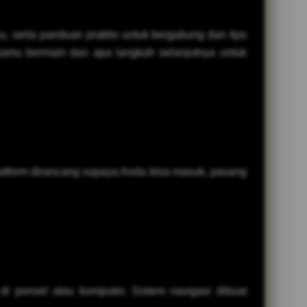
IDR 2,030,512.70
Sweet Bonanza
, serta panduan praktis untuk bergabung dan tips
fi****o4
mu bermain dan apa langkah selanjutnya untuk
IDR 506,123.68
Gates of Olympus
bi****a7
IDR 2,121,570.42
Spin Rush 88
ar****o8
IDR 276,897.60
PG Soft Picks
atform dirancang supaya Anda bisa masuk, pasang
ma****i9
IDR 701,838.82
PG Soft Hot
bi****a7
IDR 475,790.24
PG Soft Hot
ar****o6
 ponsel atau komputer. Sistem navigasi dibuat
IDR 2,321,805.00
Mahjong Ways Black