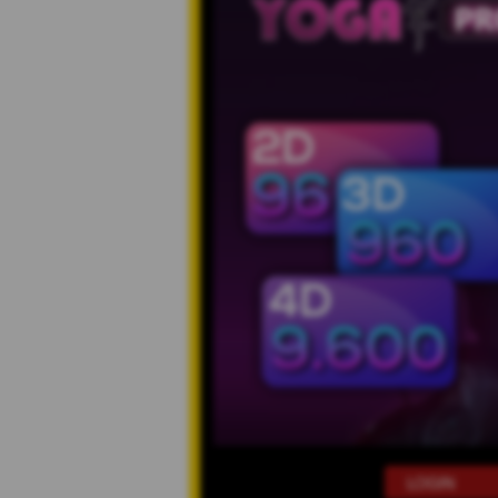
LOGIN