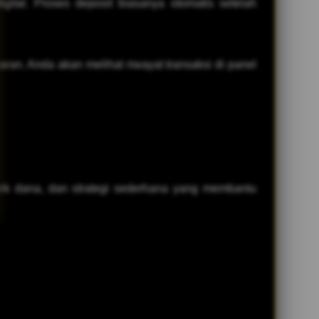
tal. Proses deposit biasanya otomatis setelah
an. Anda akan melihat riwayat transaksi di panel
ik dana, dan strategi sederhana yang membantu