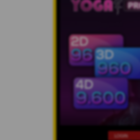
LOGIN