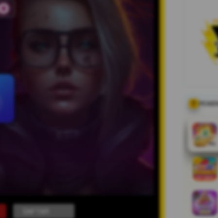
peng
V
i
e
w
l
i
c
e
PEME
n
s
e
d
e
t
a
i
l
s
DAFTAR