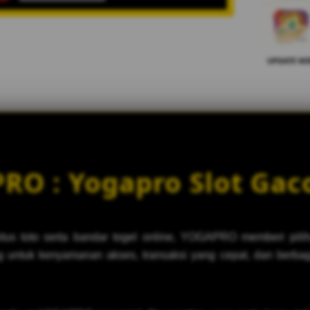
UPDATE W
RO : Yogapro Slot Gac
tus toto serta bandar togel online, YOGAPRO memberi pilih
untuk kenyamanan akses, transaksi yang cepat, dan berbaga