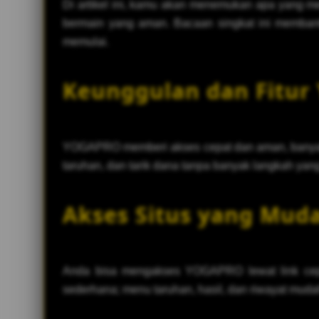
Di artikel ini, kamu akan menemukan apa yang me
bermain yang aman. Bacaan singkat ini memba
memulai.
Keunggulan dan Fitu
YOGAPRO memberi akses cepat dan aman, banyak j
taruhan, dan tarik dana tanpa banyak langkah ya
Akses Situs yang Mud
Anda bisa mengakses YOGAPRO lewat link cepat
sederhana; menu taruhan, hasil, dan riwayat muda