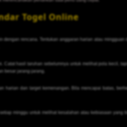
ndar Togel Online
dengan rencana. Tentukan anggaran harian atau mingguan dan
. Catat hasil taruhan sebelumnya untuk melihat pola kecil, t
an besar jarang-jarang.
an harian dan target kemenangan. Bila mencapai batas, berh
setiap minggu untuk melihat kesalahan atau kebiasaan yang b