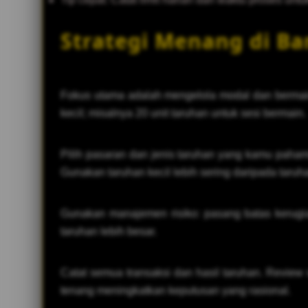
Strategi Menang di Ba
Fokus utama adalah mengelola modal dan bermain 
kecil; misalnya 20 unit taruhan untuk sesi bermain.
Pilih pasaran dan jenis taruhan yang kamu pahami
Gunakan taruhan kecil lebih sering daripada taruh
Gunakan manajemen risiko: pasang batas kerugi
taruhan lebih besar.
Catat semua transaksi dan hasil taruhan. Review 
tenang meningkatkan keputusan yang rasional.