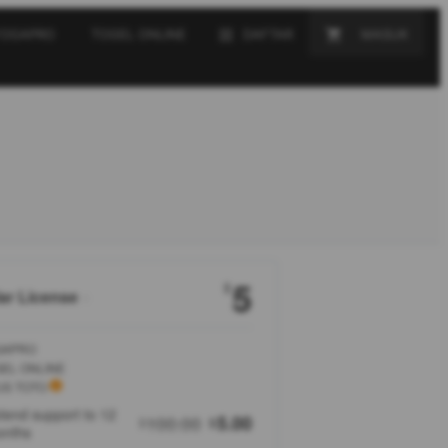
YOGAPRO
TOGEL ONLINE
DAFTAR
MASUK
5
$
ar License
88
lar License
$
SELECTED
uded:
GAPRO
uded:
PRO adalah Penyedia Akses Situs Toto
EL ONLINE
uded:
US TOTO
ndar Togel Online : Dana Qris login
r link alternatif terpercaya dengan sistem
tend support to 12
100.00
5.00
$
$
t, aman, dan layanan profesional untuk
nths