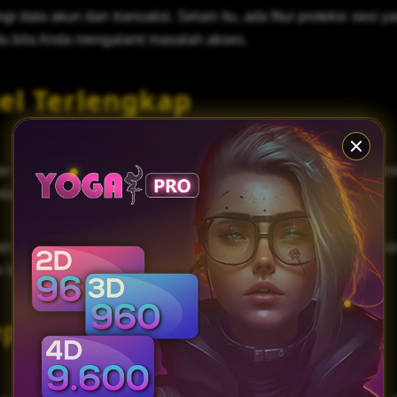
 data akun dan transaksi. Selain itu, ada fitur proteksi sesi
tu bila Anda mengalami masalah akses.
el Terlengkap
eperti 4D, Colok Bebas, dan Toto Macau. Anda dapat memili
da.
dan tarif pembayaran yang jelas. Ini membantu Anda memaha
an batas waktu pemasangan secara langsung.
pat dan Praktis