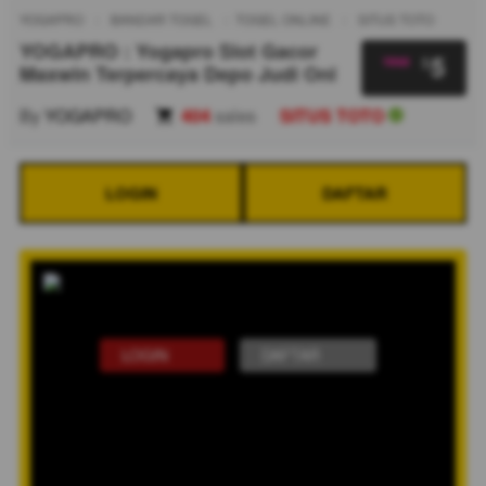
YOGAPRO
BANDAR TOGEL
TOGEL ONLINE
SITUS TOTO
YOGAPRO : Yogapro Slot Gacor
5
$
Maxwin Terpercaya Depo Judi Onl
By
YOGAPRO
404
sales
SITUS TOTO
LOGIN
DAFTAR
LOGIN
DAFTAR