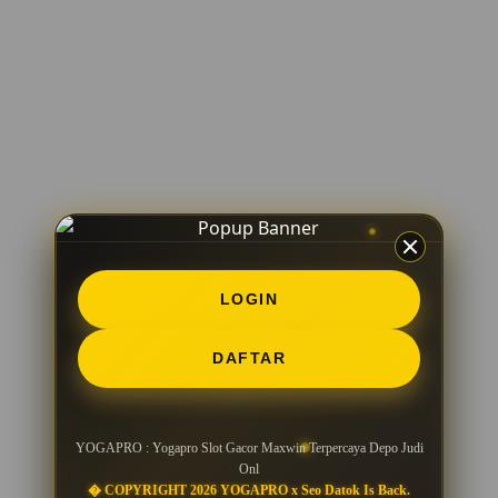
LOGIN
DAFTAR
YOGAPRO : Yogapro Slot Gacor Maxwin Terpercaya Depo Judi
Onl
� COPYRIGHT 2026 YOGAPRO x Seo Datok Is Back.