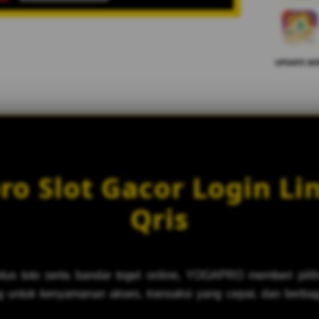
UPDATE W
o Slot Gacor Login Lin
Qris
tus toto serta bandar togel online, YOGAPRO memberi pilih
untuk kenyamanan akses, transaksi yang cepat, dan berbaga