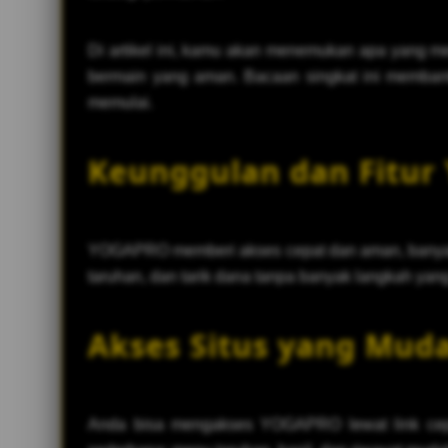
Di artikel ini, kamu akan menemukan apa yang me
bermain yang aman. Bacaan singkat ini memba
memulai.
Keunggulan dan Fitu
YOGAPRO memberi akses cepat dan aman, banyak j
taruhan, dan tarik dana tanpa banyak langkah ya
Akses Situs yang Mud
Anda bisa mengakses YOGAPRO lewat link cepat