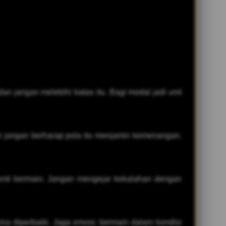
 jangan melebihi batas itu. Bagi modal jadi unit
api jangan berharap pola itu menjamin kemenangan.
enti bermain. Jangan mengejar kekalahan dengan
isa diperbaiki. Jaga emosi; bermain dalam kondisi