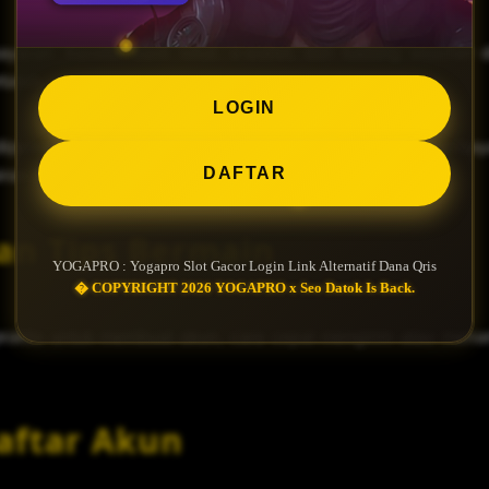
: transfer bank lokal, e-wallet, dan kadang voucher digi
taruh.
LOGIN
iproses dalam rentang waktu yang tertera di halaman pembayar
DAFTAR
ran dana secara transparan.
an Tips Bermain
YOGAPRO : Yogapro Slot Gacor Login Link Alternatif Dana Qris
� COPYRIGHT 2026 YOGAPRO x Seo Datok Is Back.
raktis untuk membuat akun, cara cepat mengirim atau menar
ftar Akun