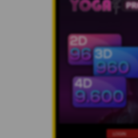
LOGIN