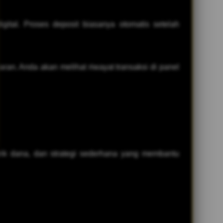
tal. Proses deposit biasanya otomatis setelah
an. Anda akan melihat riwayat transaksi di panel
ik dana, dan strategi sederhana yang membantu