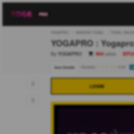
YOGAPRO
BANDAR TOGEL
TOGEL ONLI
YOGAPRO : Yogapro S
By
YOGAPRO
404
sales
SIT
5.00
Reviews
5.00
Item Details
10
stars
LOGIN