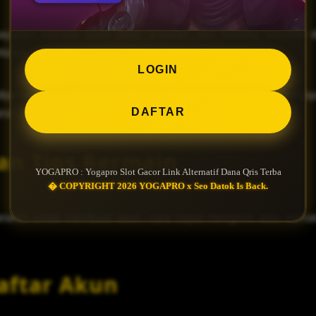
: transfer bank lokal, e-wallet, dan kadang voucher digi
taruh.
LOGIN
iproses dalam rentang waktu yang tertera di halaman pembayar
DAFTAR
ran dana secara transparan.
an Tips Bermain
YOGAPRO : Yogapro Slot Gacor Link Alternatif Dana Qris Terba
� COPYRIGHT 2026 YOGAPRO x Seo Datok Is Back.
raktis untuk membuat akun, cara cepat mengirim atau menar
ftar Akun