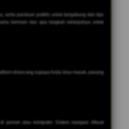
IDR 1,172,796.80
PG Soft Hot
, serta panduan praktis untuk bergabung dan tips
vi****o0
mu bermain dan apa langkah selanjutnya untuk
IDR 908,726.46
PG Soft Picks
at****r0
IDR 1,251,042.02
Gate Slots 88
ar****o8
IDR 805,293.30
Spin Rush 88
atform dirancang supaya Anda bisa masuk, pasang
ka****u8
IDR 1,749,704.52
PG Soft Picks
sa****a9
IDR 481,754.92
Mahjong Ways Black
ar****o6
 ponsel atau komputer. Sistem navigasi dibuat
IDR 2,321,805.00
Mahjong Ways Black