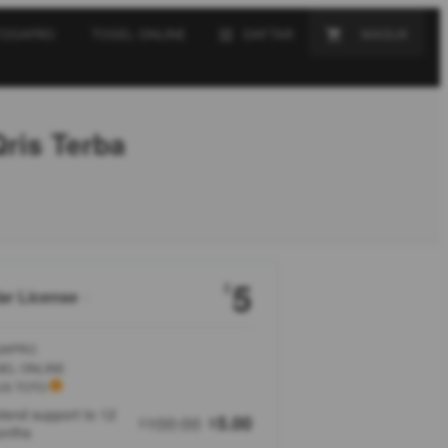
YOGAPRO
TOGEL ONLINE
DAFTAR
MASUK
ris Terba
5
$
ar License
88
lar License
$
SELECTED
uded:
GAPRO
uded:
PRO adalah Penyedia Akses Situs Toto
EL ONLINE
uded:
US TOTO
ndar Togel Online : Dana Qris login
r link alternatif terpercaya dengan sistem
tend support to 12
100.00
5.00
$
$
t, aman, dan layanan profesional untuk
nths