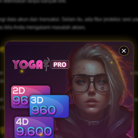
h ditemukan tanpa banyak klik.
 data akun dan transaksi. Selain itu, ada fitur proteksi sesi
tu bila Anda mengalami masalah akses.
el Terlengkap
eperti 4D, Colok Bebas, dan Toto Macau. Anda dapat memili
da.
dan tarif pembayaran yang jelas. Ini membantu Anda memaha
an batas waktu pemasangan secara langsung.
pat dan Praktis