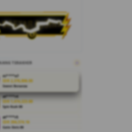
alaman bermain yang optimal di 2026.
NANG TERAKHIR
ni****o7
IDR 2,376,806.00
Sweet Bonanza
at****r4
IDR 1,474,223.88
Spin Rush 88
at****r5
IDR 394,574.16
Gate Slots 88