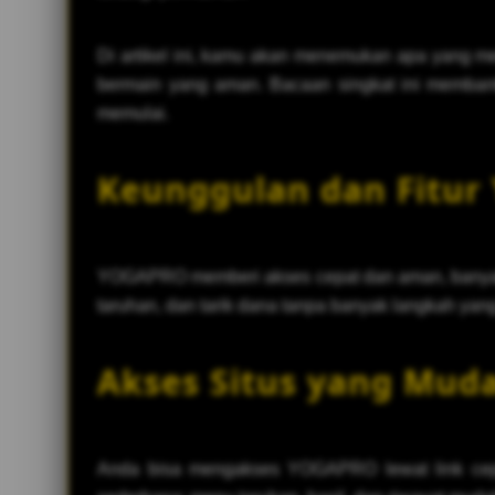
Di artikel ini, kamu akan menemukan apa yang me
bermain yang aman. Bacaan singkat ini memba
memulai.
Keunggulan dan Fitu
YOGAPRO memberi akses cepat dan aman, banyak j
taruhan, dan tarik dana tanpa banyak langkah ya
Akses Situs yang Mud
Anda bisa mengakses YOGAPRO lewat link cepat