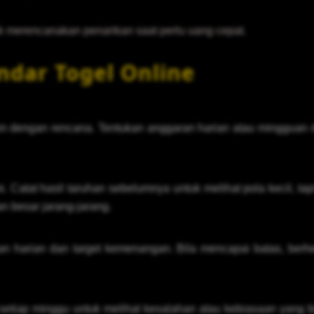
tuk merencanakan penarikan saat perlu uang cepat.
ndar Togel Online
dengan rencana. Tentukan anggaran harian atau mingguan dan
. Catat hasil taruhan sebelumnya untuk melihat pola kecil, t
an besar jarang-jarang.
an harian dan target kemenangan. Bila mencapai batas, berh
setiap minggu untuk melihat kesalahan atau kebiasaan yang b