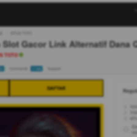
NE
SITUS TOTO
lot Gacor Link Alternatif Dana Q
US TOTO
Comments
Support
01
17.945
DAFTAR
Regul
Regu
Incl
YO
Incl
YOGA
TOG
Incl
SIT
& Ba
dafta
Ex
cepa
mo