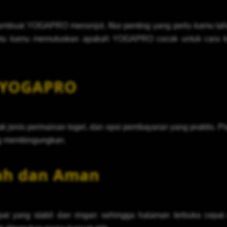
mbuat YOGAPRO menonjol, fitur penting yang perlu kamu tahu
ntu kamu memutuskan apakah YOGAPRO cocok untuk cara ka
r YOGAPRO
enis permainan togel, dan opsi pembayaran yang praktis. Pl
ng membingungkan.
ah dan Aman
 yang stabil dan ringan sehingga halaman terbuka cepat di