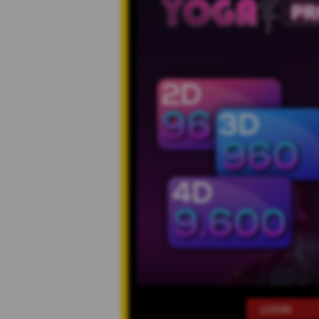
LOGIN