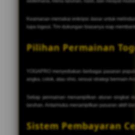
sederhana; menu taruhan, hasil, dan riwayat muda
Keamanan memakai enkripsi dasar untuk melindungi
lupa logout. Tim dukungan biasanya siap memban
Pilihan Permainan Tog
YOGAPRO menyediakan berbagai pasaran populer s
angka, colok, atau shio, sesuai strategi bermain An
Setiap permainan menampilkan aturan singkat 
taruhan. Antarmuka menampilkan pasaran aktif d
Sistem Pembayaran Ce