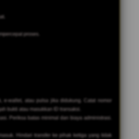
at.
empercepat proses.
, e-wallet, atau pulsa jika didukung. Catat nomor
ah bukti atau masukkan ID transaksi.
si. Periksa batas minimal dan biaya administrasi.
uk. Hindari transfer ke pihak ketiga yang tidak