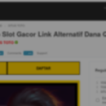
NE
SITUS TOTO
lot Gacor Link Alternatif Dana Q
US TOTO
Comments
Support
01
17.945
DAFTAR
Regul
Regu
Incl
YO
Incl
YOGA
TOG
Incl
SIT
& Ba
dafta
Ex
cepa
mo