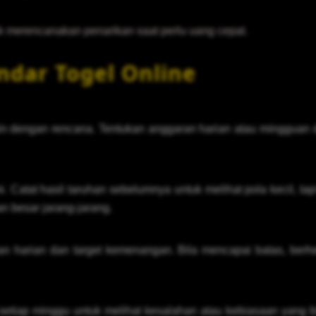
tuk merencanakan penarikan saat perlu uang cepat.
ndar Togel Online
dengan rencana. Tentukan anggaran harian atau mingguan dan
. Catat hasil taruhan sebelumnya untuk melihat pola kecil, t
an besar jarang-jarang.
an harian dan target kemenangan. Bila mencapai batas, berh
setiap minggu untuk melihat kesalahan atau kebiasaan yang b