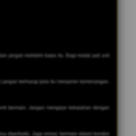
 jangan melebihi batas itu. Bagi modal jadi unit
api jangan berharap pola itu menjamin kemenangan.
enti bermain. Jangan mengejar kekalahan dengan
isa diperbaiki. Jaga emosi; bermain dalam kondisi