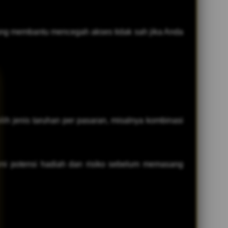
 yang membantu mencegah akses tidak sah jika Anda
h jenis taruhan per pasaran, misalnya kombinasi
mi potensi hadiah dan risiko sebelum memasang