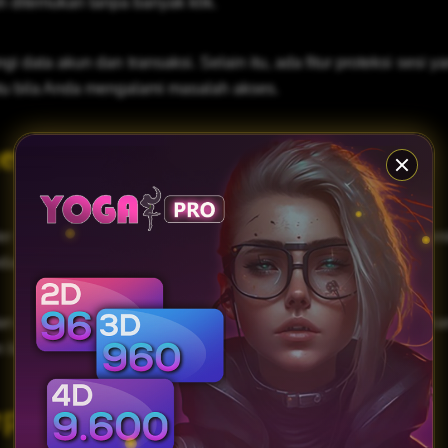
h ditemukan tanpa banyak klik.
 data akun dan transaksi. Selain itu, ada fitur proteksi sesi
tu bila Anda mengalami masalah akses.
el Terlengkap
eperti 4D, Colok Bebas, dan Toto Macau. Anda dapat memili
da.
dan tarif pembayaran yang jelas. Ini membantu Anda memaha
an batas waktu pemasangan secara langsung.
pat dan Praktis