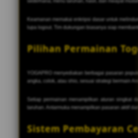
sederhana; menu taruhan, hasil, dan riwayat muda
Keamanan memakai enkripsi dasar untuk melindungi
lupa logout. Tim dukungan biasanya siap memban
Pilihan Permainan Tog
YOGAPRO menyediakan berbagai pasaran populer s
angka, colok, atau shio, sesuai strategi bermain An
Setiap permainan menampilkan aturan singkat 
taruhan. Antarmuka menampilkan pasaran aktif d
Sistem Pembayaran Ce