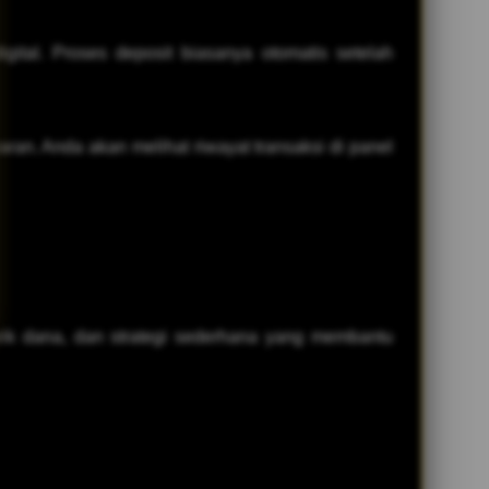
tal. Proses deposit biasanya otomatis setelah
an. Anda akan melihat riwayat transaksi di panel
ik dana, dan strategi sederhana yang membantu