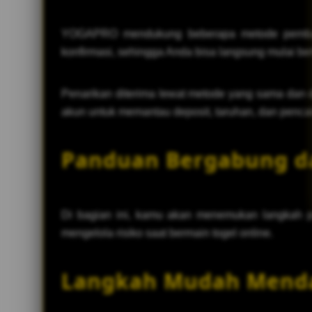
YOGAPRO mendukung beberapa metode pembayaran
konfirmasi, sehingga Anda bisa langsung mulai ber
Penarikan diterima lewat metode yang sama dan d
akun untuk memantau deposit, taruhan, dan pencai
Panduan Bergabung d
Di bagian ini, kamu akan menemukan langkah p
mengelola risiko saat bermain togel online.
Langkah Mudah Menda