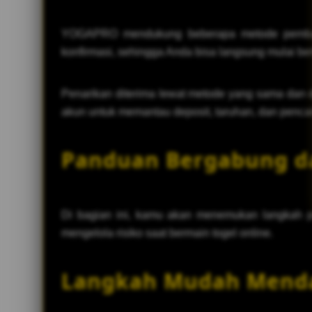
YOGAPRO mendukung beberapa metode pembayaran
konfirmasi, sehingga Anda bisa langsung mulai ber
Penarikan diterima lewat metode yang sama dan d
akun untuk memantau deposit, taruhan, dan pencai
Panduan Bergabung d
Di bagian ini, kamu akan menemukan langkah p
mengelola risiko saat bermain togel online.
Langkah Mudah Menda