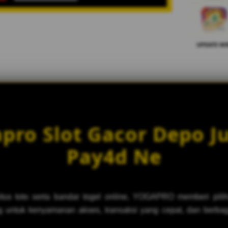
UPDATE W
pro Slot Gacor Depo Ju
Pay4d Ne
tus toto serta bandar togel online, YOGAPRO memberi pilih
untuk kenyamanan akses, transaksi yang cepat, dan berbaga