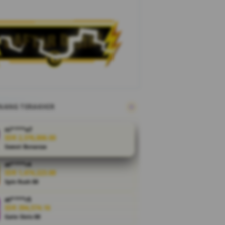
alaman bermain yang optimal di 2026.
NANG TERAKHIR
ni****o7
IDR 2,376,806.00
Sweet Bonanza
at****r4
IDR 1,474,223.88
Spin Rush 88
at****r5
IDR 394,574.16
Gate Slots 88