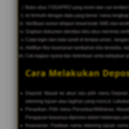
Buka situs YOGAPRO yang resmi dan cari tombol Da
Isi formulir dengan data yang benar: nama lengkap,
Verifikasi nomor telepon lewat kode SMS dan konfir
Siapkan dokumen identitas bila situs meminta ver
Catat login dan kata sandi di tempat aman. Janga
Aktifkan fitur keamanan tambahan bila tersedia, se
Cek bagian syarat dan ketentuan serta kebijakan pri
Cara Melakukan Depos
Deposit: Masuk ke akun lalu pilih menu Deposit. 
rekening tujuan atau tagihan yang muncul. Lakuka
Penarikan: Pilih menu Penarikan/Withdraw. Masukk
Pengajuan biasanya diproses dalam beberapa jam s
Keamanan: Pastikan nama rekening tujuan sama d