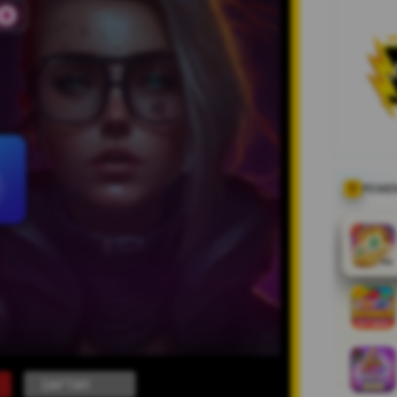
peng
V
i
e
w
l
i
c
e
PEME
n
s
e
d
e
t
a
i
l
s
DAFTAR