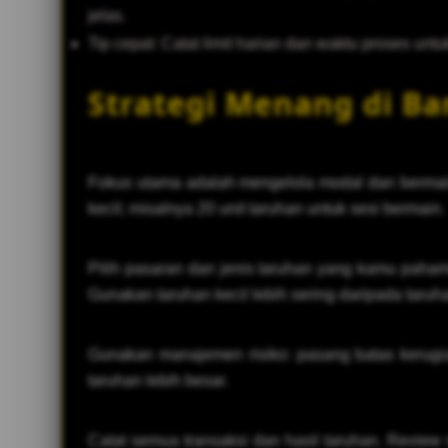
jelas.
Tip cepat: Catat limit harian dan waktu proses un
Strategi Menang di Ba
Fokus utama adalah mengelola modal dan bermain 
kecil; misalnya 20 unit taruhan untuk sesi bermain.
Pilih pasaran dan jenis taruhan yang kamu pahami
Gunakan taruhan kecil lebih sering daripada taruh
Gunakan manajemen risiko: pasang batas kerugi
taruhan lebih besar.
Catat semua transaksi dan hasil taruhan. Review 