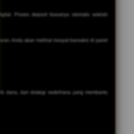
tal. Proses deposit biasanya otomatis setelah
an. Anda akan melihat riwayat transaksi di panel
ik dana, dan strategi sederhana yang membantu