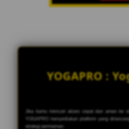
YOGAPRO : Yog
Jika kamu mencari akses cepat dan aman ke si
YOGAPRO menyediakan platform yang dirancang 
strategi permainan.