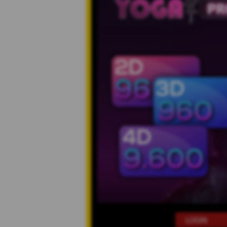
LOGIN