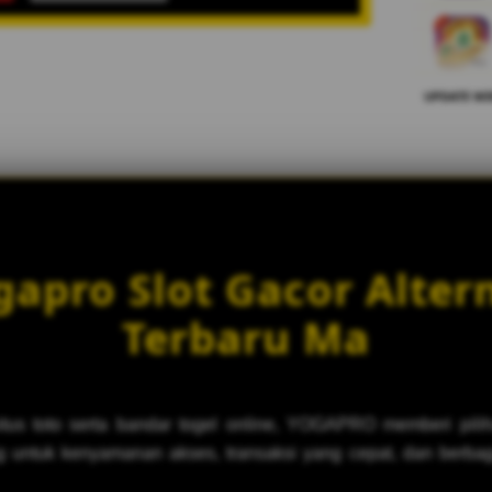
UPDATE W
apro Slot Gacor Altern
Terbaru Ma
tus toto serta bandar togel online, YOGAPRO memberi pilih
untuk kenyamanan akses, transaksi yang cepat, dan berbaga