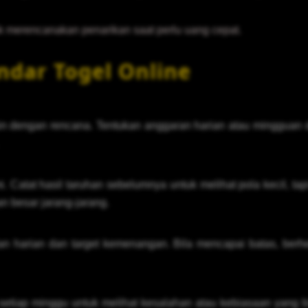
tuk merencanakan penarikan saat perlu uang cepat.
ndar Togel Online
dengan rencana. Tentukan anggaran harian atau mingguan dan
. Catat hasil taruhan sebelumnya untuk melihat pola kecil, t
an besar jarang-jarang.
an harian dan target kemenangan. Bila mencapai batas, berh
setiap minggu untuk melihat kesalahan atau kebiasaan yang b