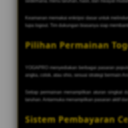
sederhana; menu taruhan, hasil, dan riwayat muda
Keamanan memakai enkripsi dasar untuk melindungi
lupa logout. Tim dukungan biasanya siap memban
Pilihan Permainan Tog
YOGAPRO menyediakan berbagai pasaran populer s
angka, colok, atau shio, sesuai strategi bermain An
Setiap permainan menampilkan aturan singkat 
taruhan. Antarmuka menampilkan pasaran aktif d
Sistem Pembayaran Ce