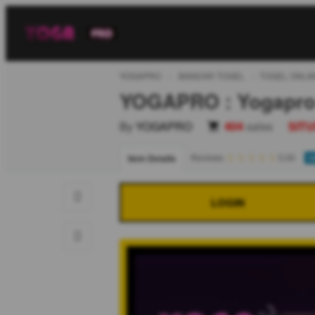
YOGAPRO
BANDAR TOGEL
TOGEL ONLI
YOGAPRO : Yogapro S
By
YOGAPRO
404
sales
SIT
5.00
Reviews
5.00
Item Details
10
stars
LOGIN