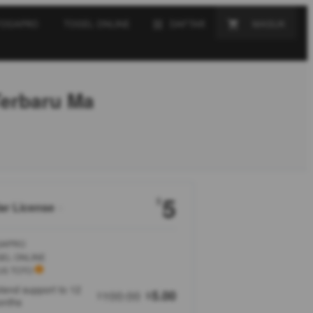
YOGAPRO
TOGEL ONLINE
DAFTAR
MASUK
Terbaru Ma
5
$
ar License
88
lar License
$
SELECTED
uded:
GAPRO
uded:
PRO adalah Penyedia Akses Situs Toto
EL ONLINE
uded:
US TOTO
ndar Togel Online : Dana Qris login
r link alternatif terpercaya dengan sistem
tend support to 12
100.00
5.00
$
$
t, aman, dan layanan profesional untuk
nths