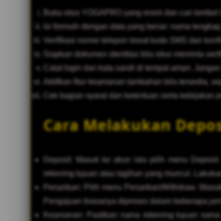
Buka situs YOGAPRO yang resmi dan cari tombol Da
Isi formulir dengan data yang benar: nama lengkap,
Verifikasi nomor telepon lewat kode SMS dan konfir
Siapkan dokumen identitas bila situs meminta ver
Catat login dan kata sandi di tempat aman. Janga
Aktifkan fitur keamanan tambahan bila tersedia, se
Cek bagian syarat dan ketentuan serta kebijakan pri
Cara Melakukan Depos
Deposit: Masuk ke akun lalu pilih menu Deposit. 
rekening tujuan atau tagihan yang muncul. Lakuka
Penarikan: Pilih menu Penarikan/Withdraw. Masukk
Pengajuan biasanya diproses dalam beberapa jam s
Keamanan: Pastikan nama rekening tujuan sama d