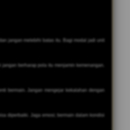
 jangan melebihi batas itu. Bagi modal jadi unit
api jangan berharap pola itu menjamin kemenangan.
enti bermain. Jangan mengejar kekalahan dengan
isa diperbaiki. Jaga emosi; bermain dalam kondisi