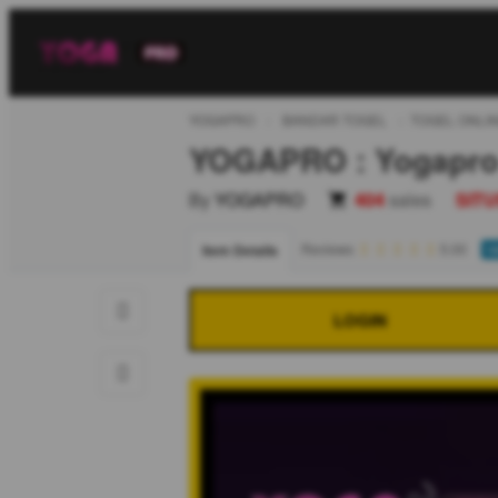
YOGAPRO
BANDAR TOGEL
TOGEL ONLI
YOGAPRO : Yogapro S
By
YOGAPRO
404
sales
SIT
5.00
Reviews
5.00
Item Details
10
stars
LOGIN