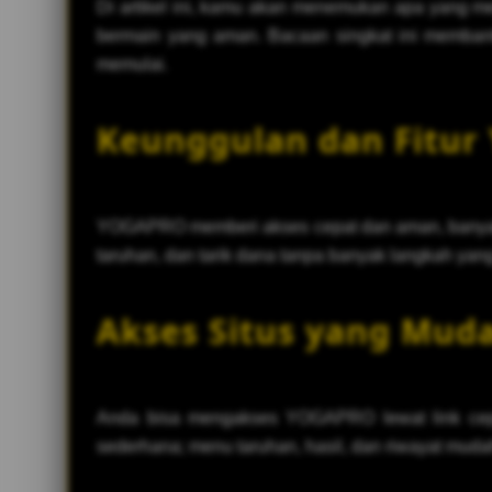
Di artikel ini, kamu akan menemukan apa yang me
bermain yang aman. Bacaan singkat ini memba
memulai.
Keunggulan dan Fitu
YOGAPRO memberi akses cepat dan aman, banyak j
taruhan, dan tarik dana tanpa banyak langkah ya
Akses Situs yang Mud
Anda bisa mengakses YOGAPRO lewat link cepat
sederhana; menu taruhan, hasil, dan riwayat muda