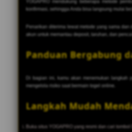
YOGAPRO mendukung beberapa metode pembayaran
konfirmasi, sehingga Anda bisa langsung mulai ber
Penarikan diterima lewat metode yang sama dan d
akun untuk memantau deposit, taruhan, dan pencai
Panduan Bergabung d
Di bagian ini, kamu akan menemukan langkah p
mengelola risiko saat bermain togel online.
Langkah Mudah Menda
Buka situs YOGAPRO yang resmi dan cari tombol Da