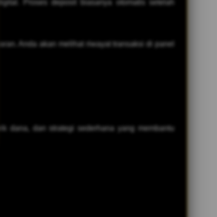
tal. Proses deposit biasanya otomatis setelah
an. Anda akan melihat riwayat transaksi di panel
ik dana, dan strategi sederhana yang membantu