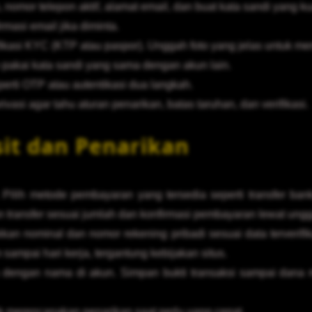
 nomor telepon aktif, alamat email, dan buat kata sandi yang ku
masi email jika diminta.
ifikasi KYC (KTP atau paspor). Unggah foto yang jelas untuk m
n pakai kata sandi yang sama dengan akun lain.
perti OTP atau autentikasi dua langkah.
vasi agar tahu aturan penarikan, batas taruhan, dan verifikasi.
it dan Penarikan
Pilih metode pembayaran yang tersedia seperti transfer bank
n transfer sesuai jumlah dan konfirmasi pembayaran lewat ungg
an nominal dan nomor rekening pribadi sesuai data terverifika
ampai hari kerja, tergantung kebijakan situs.
engan nama di akun. Simpan bukti transaksi sampai dana mas
tuk merencanakan penarikan saat perlu uang cepat.