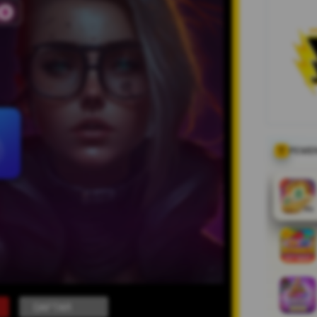
peng
V
i
e
w
l
i
c
e
PEME
n
s
e
d
e
t
a
i
l
s
DAFTAR