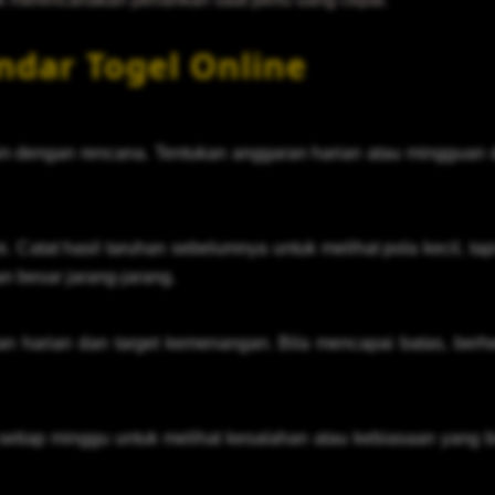
ndar Togel Online
dengan rencana. Tentukan anggaran harian atau mingguan dan
. Catat hasil taruhan sebelumnya untuk melihat pola kecil, t
an besar jarang-jarang.
an harian dan target kemenangan. Bila mencapai batas, berh
setiap minggu untuk melihat kesalahan atau kebiasaan yang b