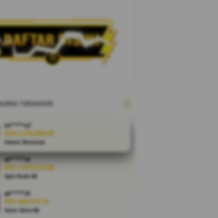
alaman bermain yang optimal di 2026.
NANG TERAKHIR
ni****o7
IDR 2,376,806.00
Sweet Bonanza
at****r4
IDR 1,474,223.88
Spin Rush 88
at****r5
IDR 394,574.16
Gate Slots 88