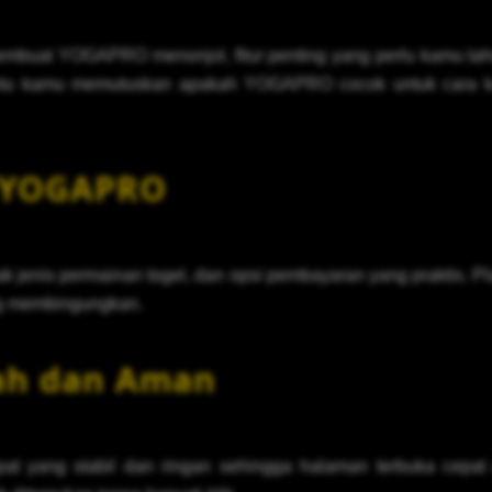
mbuat YOGAPRO menonjol, fitur penting yang perlu kamu tahu
ntu kamu memutuskan apakah YOGAPRO cocok untuk cara ka
r YOGAPRO
enis permainan togel, dan opsi pembayaran yang praktis. Pl
ng membingungkan.
ah dan Aman
 yang stabil dan ringan sehingga halaman terbuka cepat di