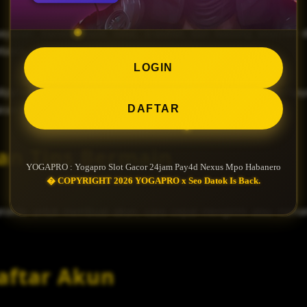
: transfer bank lokal, e-wallet, dan kadang voucher digi
taruh.
LOGIN
iproses dalam rentang waktu yang tertera di halaman pembayar
DAFTAR
ran dana secara transparan.
an Tips Bermain
YOGAPRO : Yogapro Slot Gacor 24jam Pay4d Nexus Mpo Habanero
� COPYRIGHT 2026 YOGAPRO x Seo Datok Is Back.
raktis untuk membuat akun, cara cepat mengirim atau menar
ftar Akun