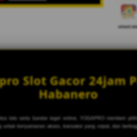
UPDATE W
pro Slot Gacor 24jam 
Habanero
tus toto serta bandar togel online, YOGAPRO memberi pilih
untuk kenyamanan akses, transaksi yang cepat, dan berbaga