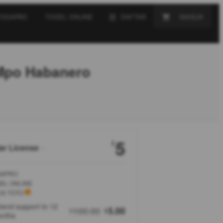
YOGAPRO
TOGEL ONLINE
DAFTAR
MASUK
Mpo Habanero
5
$
ar License
88
lar License
$
SELECTED
uded:
GAPRO
uded:
PRO adalah Penyedia Akses Situs Toto
EL ONLINE
uded:
US TOTO
ndar Togel Online : Dana Qris login
r link alternatif terpercaya dengan sistem
tend support to 12
100.00
5.00
$
$
t, aman, dan layanan profesional untuk
nths