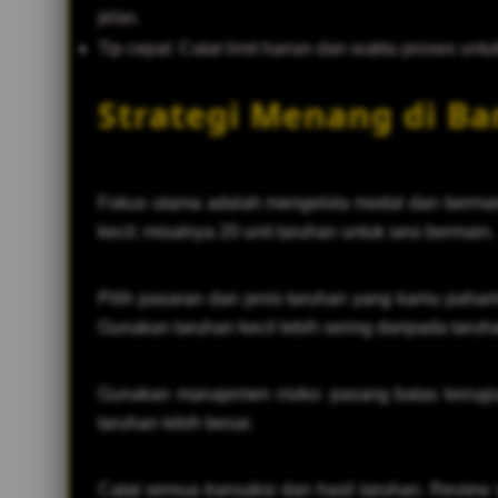
jelas.
Tip cepat: Catat limit harian dan waktu proses un
Strategi Menang di Ba
Fokus utama adalah mengelola modal dan bermain 
kecil; misalnya 20 unit taruhan untuk sesi bermain.
Pilih pasaran dan jenis taruhan yang kamu pahami
Gunakan taruhan kecil lebih sering daripada taruh
Gunakan manajemen risiko: pasang batas kerugi
taruhan lebih besar.
Catat semua transaksi dan hasil taruhan. Review 