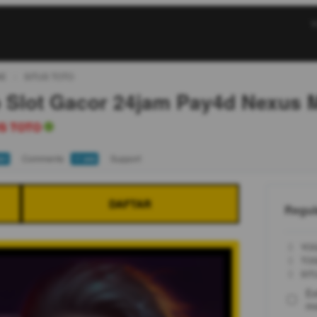
NE
SITUS TOTO
Slot Gacor 24jam Pay4d Nexus 
US TOTO
Comments
Support
01
17.945
DAFTAR
Regul
Regu
Incl
YO
Incl
YOGA
TOG
Incl
SIT
& Ba
dafta
Ex
cepa
mo