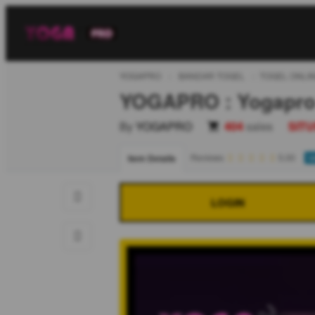
YOGAPRO
BANDAR TOGEL
TOGEL ONLI
YOGAPRO : Yogapro 
By
YOGAPRO
404
sales
SIT
5.00
Reviews
5.00
Item Details
10
stars
LOGIN