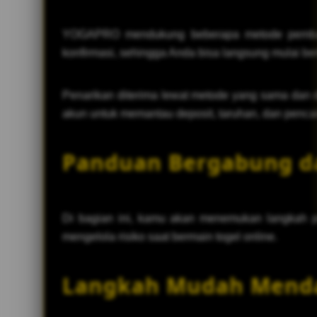
YOGAPRO mendukung beberapa metode pembayaran
konfirmasi, sehingga Anda bisa langsung mulai ber
Penarikan diterima lewat metode yang sama dan d
akun untuk memantau deposit, taruhan, dan pencai
Panduan Bergabung d
Di bagian ini, kamu akan menemukan langkah p
mengelola risiko saat bermain togel online.
Langkah Mudah Menda